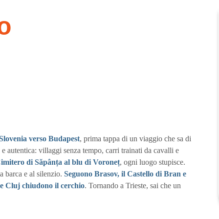
o
a Slovenia verso Budapest
, prima tappa di un viaggio che sa di
 e autentica: villaggi senza tempo, carri trainati da cavalli e
imitero di Săpânța al blu di Voroneț
, ogni luogo stupisce.
a barca e al silenzio.
Seguono Brasov, il Castello di Bran e
e Cluj chiudono il cerchio
. Tornando a Trieste, sai che un