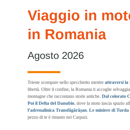
Viaggio in mot
in Romania
Agosto 2026
Trieste scompare nello specchietto mentre
attraversi l
libertà. Oltre il confine, la Romania ti accoglie selvaggia
montagne che raccontano storie antiche.
Dal colorato C
Poi il Delta del Danubio
, dove la moto lascia spazio all
l’adrenalinica Transfăgărășan
.
Le miniere di Turda 
pezzo di te è rimasto nei Carpazi.