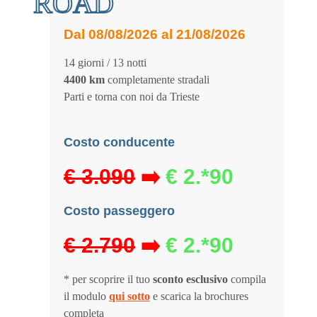
ROAD
Dal 08/08/2026 al 21/08/2026
14 giorni / 13 notti
4400 km
completamente stradali
Parti e torna con noi da Trieste
Costo conducente
€ 3.090
➡️
€ 2.*90
Costo passeggero
€ 2.790
➡️
€ 2.*90
* per scoprire il tuo
sconto esclusivo
compila
il modulo
qui sotto
e scarica la brochures
completa