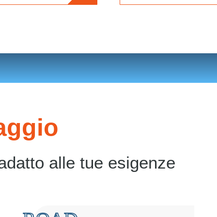
iaggio
 adatto alle tue esigenze