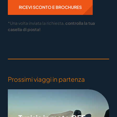
*Una volta inviata la richiesta,
controlla la tua
casella di posta
!
Prossimi viaggi in partenza