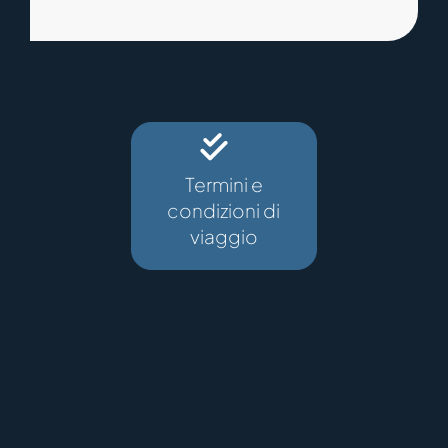
Termini e
condizioni di
viaggio