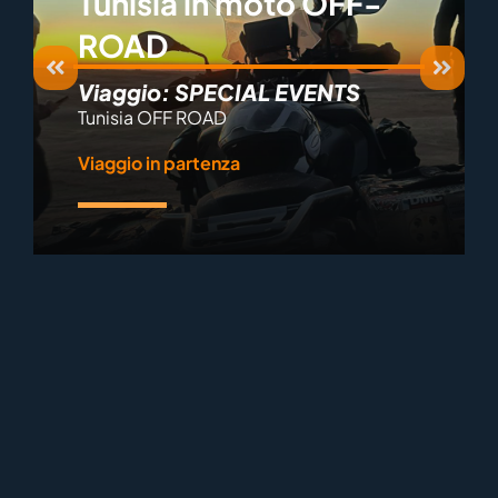
Tunisia in moto OFF-
ROAD
Viaggio: SPECIAL EVENTS
Tunisia OFF ROAD
Viaggio in partenza
Scopri il viaggio