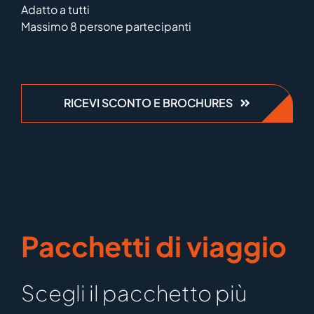
Adatto a tutti
Massimo 8 persone partecipanti
RICEVI SCONTO E BROCHURES
Pacchetti di viaggio
Scegli il pacchetto più