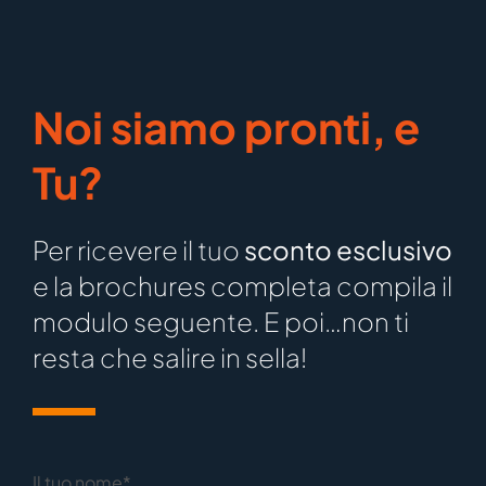
Noi siamo pronti, e
Tu?
Per ricevere il tuo
sconto esclusivo
e la brochures completa compila il
modulo seguente. E poi…non ti
resta che salire in sella!
Il tuo nome*