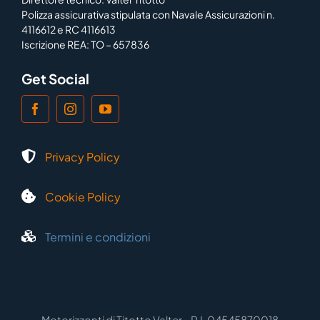
Polizza assicurativa stipulata con Navale Assicurazioni n.
4116612 e RC 4116613
Iscrizione REA: TO – 657836
Get Social
Privacy Policy
Cookie Policy
Termini e condizioni
Motorizzonti di Titotto Valter – P.I. 04545870018