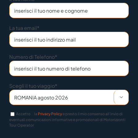
La tua email*
Numero di Telefono*
Scegli il tuo viaggio*

Accetto
la
Privacy Policy
e presto il mio consenso all’invio di
eventuali comunicazioni informative e promozionali di Motorizzonti
Tour Operator