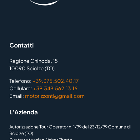
Contatti
Regione Chinoda, 15
10090 Sciolze (TO)
Telefono:
+39.375.502.40.17
Cellulare:
+39.348.562.13.16
Email:
motorizzonti@gmail.com
L’Azienda
Autorizzazione Tour Operator n. 1/99 del 23/12/99 Comune di
Sciolze (TO)
Direttore tecnico: Valter Titotto