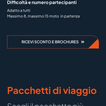
Difficoltà e numero partecipanti
Adatto a tutti
Massimo 8, massimo 15 moto in partenza
RICEVI SCONTO E BROCHURES
Pacchetti di viaggio
Scegli il pacchetto più