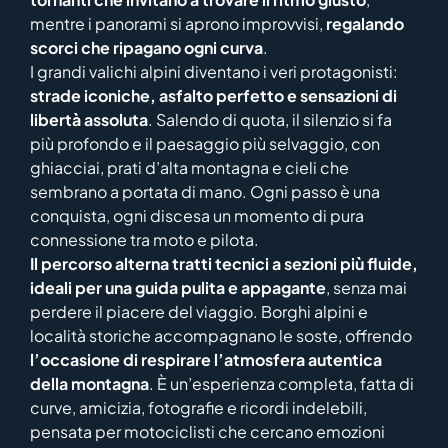
mentre i panorami si aprono improvvisi,
regalando
scorci che ripagano ogni curva
.
I grandi valichi alpini diventano i veri protagonisti:
strade iconiche, asfalto perfetto e sensazioni di
libertà assoluta
. Salendo di quota, il silenzio si fa
più profondo e il paesaggio più selvaggio, con
ghiacciai, prati d’alta montagna e cieli che
sembrano a portata di mano. Ogni passo è una
conquista, ogni discesa un momento di pura
connessione tra moto e pilota.
Il percorso alterna tratti tecnici a sezioni più fluide,
ideali per una guida pulita e appagante
, senza mai
perdere il piacere del viaggio. Borghi alpini e
località storiche accompagnano le soste, offrendo
l’occasione di respirare l’atmosfera autentica
della montagna
. È un’esperienza completa, fatta di
curve, amicizia, fotografie e ricordi indelebili,
pensata per motociclisti che cercano emozioni