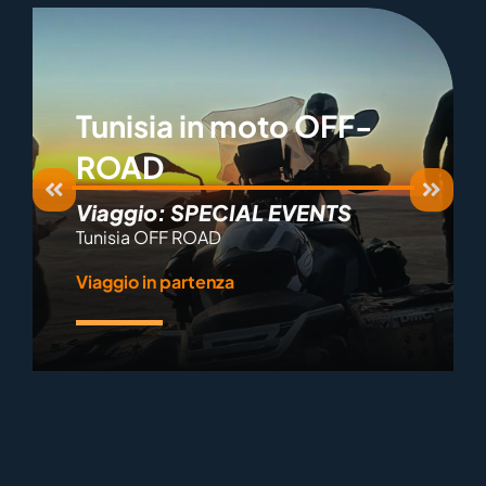
Tunisia in moto OFF-
ROAD
Viaggio: SPECIAL EVENTS
Tunisia OFF ROAD
Viaggio in partenza
Scopri il viaggio