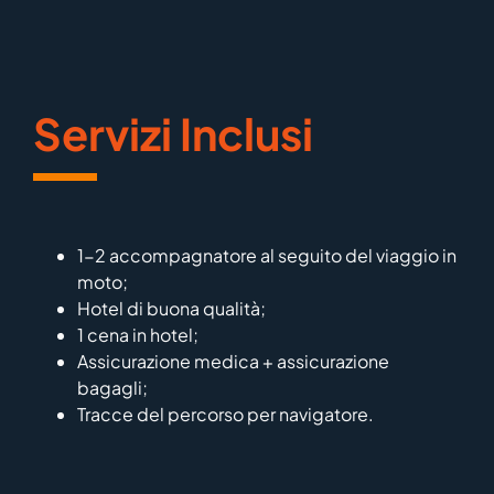
Servizi Inclusi
1-2 accompagnatore al seguito del viaggio in
moto;
Hotel di buona qualità;
1 cena in hotel;
Assicurazione medica + assicurazione
bagagli;
Tracce del percorso per navigatore.