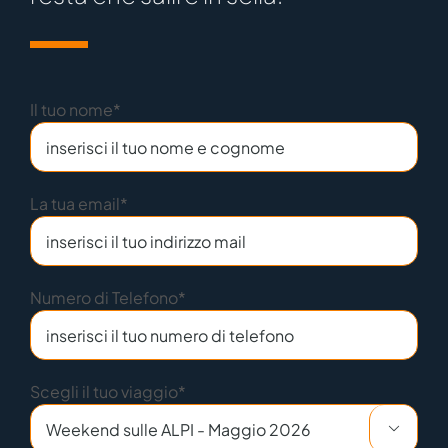
Il tuo nome*
La tua email*
Numero di Telefono*
Scegli il tuo viaggio*
