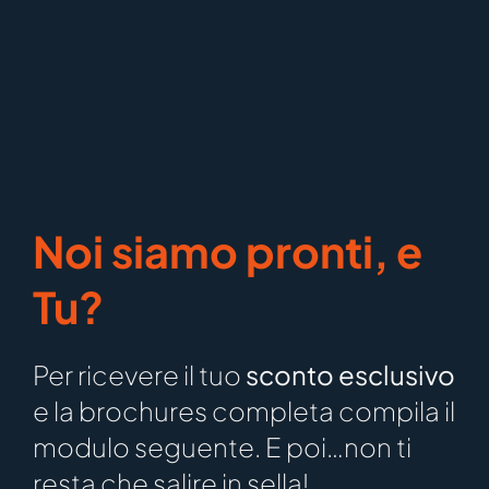
Noi siamo pronti, e
Tu?
Per ricevere il tuo
sconto esclusivo
e la brochures completa compila il
modulo seguente. E poi…non ti
resta che salire in sella!