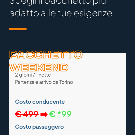
adatto alle tue esigenze
PACCHETTO
WEEKEND
2 giorni / 1 notte
Partenza e arrivo da Torino
Costo conducente
€ 499
➡️
€ *99
Costo passeggero