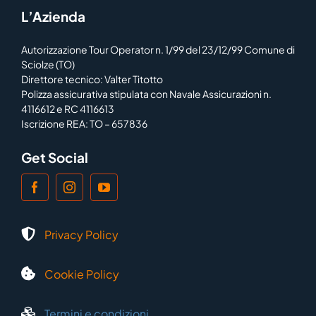
L’Azienda
Autorizzazione Tour Operator n. 1/99 del 23/12/99 Comune di
Sciolze (TO)
Direttore tecnico: Valter Titotto
Polizza assicurativa stipulata con Navale Assicurazioni n.
4116612 e RC 4116613
Iscrizione REA: TO – 657836
Get Social
Privacy Policy
Cookie Policy
Termini e condizioni