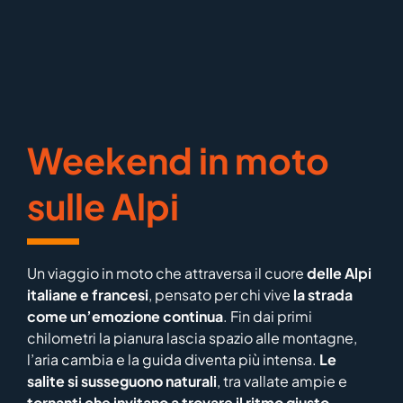
Weekend in moto
sulle Alpi
Un viaggio in moto che attraversa il cuore
delle Alpi
italiane e francesi
, pensato per chi vive
la strada
come un’emozione continua
. Fin dai primi
chilometri la pianura lascia spazio alle montagne,
l’aria cambia e la guida diventa più intensa.
Le
salite si susseguono naturali
, tra vallate ampie e
tornanti che invitano a trovare il ritmo giusto
,