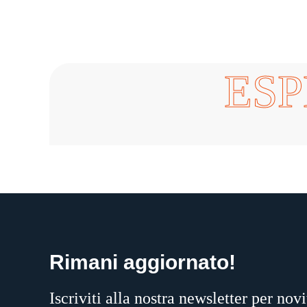
ESP
Rimani aggiornato!
Iscriviti alla nostra newsletter per novi