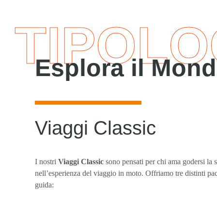
TIPOLO
Esplora il Mond
Viaggi Classic
I nostri
Viaggi Classic
sono pensati per chi ama godersi la 
nell’esperienza del viaggio in moto. Offriamo tre distinti pac
guida: