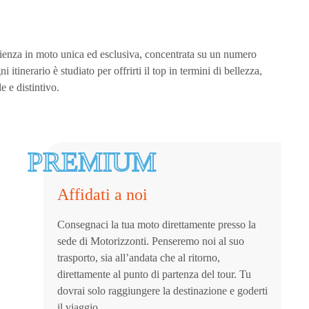
rienza in moto unica ed esclusiva, concentrata su un numero
itinerario è studiato per offrirti il top in termini di bellezza,
e e distintivo.
PREMIUM
Affidati a noi
Consegnaci la tua moto direttamente presso la
sede di Motorizzonti. Penseremo noi al suo
trasporto, sia all’andata che al ritorno,
direttamente al punto di partenza del tour. Tu
dovrai solo raggiungere la destinazione e goderti
il viaggio.