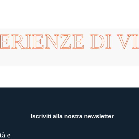
ERIENZE DI V
Iscriviti alla nostra newsletter
tà e