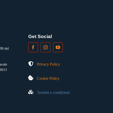
Get Social
99 del
Privacy Policy
Navale
16613
Cookie Policy
Termini e condizioni