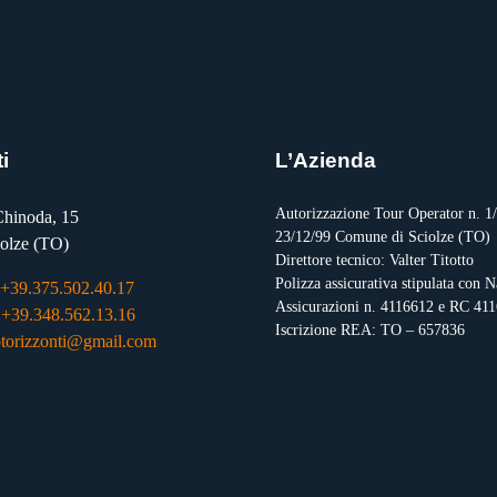
i
L’Azienda
Autorizzazione Tour Operator n. 1/
hinoda, 15
23/12/99 Comune di Sciolze (TO)
olze (TO)
Direttore tecnico: Valter Titotto
Polizza assicurativa stipulata con 
+39.375.502.40.17
Assicurazioni n. 4116612 e RC 41
:
+39.348.562.13.16
Iscrizione REA: TO – 657836
torizzonti@gmail.com