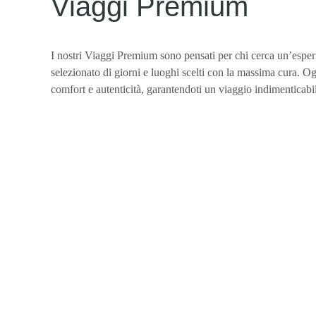
Viaggi Premium
I nostri Viaggi Premium sono pensati per chi cerca un’espe
selezionato di giorni e luoghi scelti con la massima cura. Ogni 
comfort e autenticità, garantendoti un viaggio indimenticabil