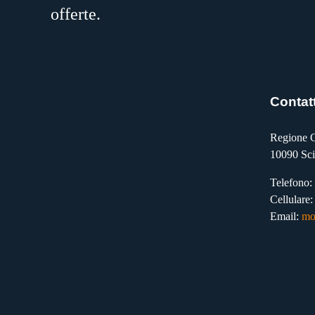
offerte.
Contatt
Regione C
10090 Sci
Telefono:
Cellulare
Email:
mo