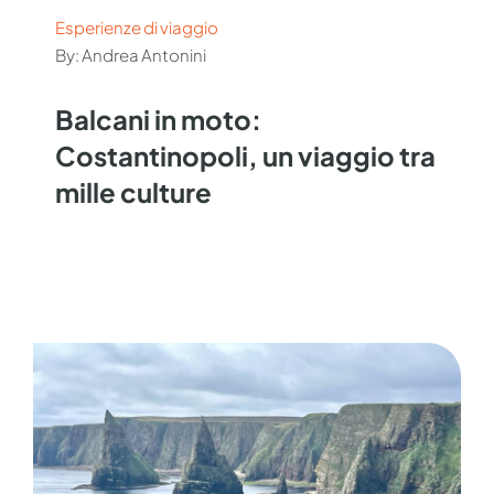
Esperienze di viaggio
By: Andrea Antonini
Balcani in moto:
Costantinopoli, un viaggio tra
mille culture