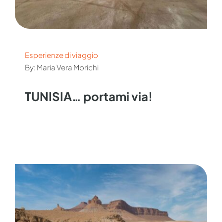
Esperienze di viaggio
By: Maria Vera Morichi
TUNISIA… portami via!