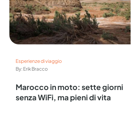
Esperienze di viaggio
By: Erik Bracco
Marocco in moto: sette giorni
senza WiFi, ma pieni di vita