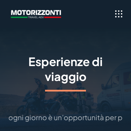
Skip
to
content
Esperienze di
viaggio
ogni giorno è un’opportunità per partire,