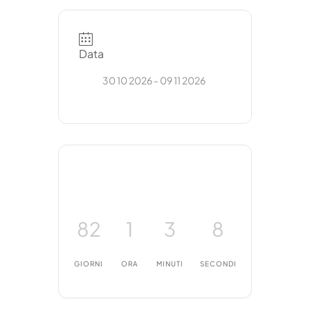
Data
30 10 2026
- 09 11 2026
82
1
3
8
GIORNI
ORA
MINUTI
SECONDI