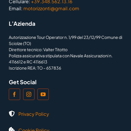
Cellulare:
+39.348.562.13.16
Email:
motorizzonti@gmail.com
L’Azienda
Autorizzazione Tour Operator n. 1/99 del 23/12/99 Comune di
Sciolze (TO)
Direttore tecnico: Valter Titotto
Polizza assicurativa stipulata con Navale Assicurazioni n.
4116612 e RC 4116613
Iscrizione REA: TO – 657836
Get Social
Privacy Policy
Cookie Policy