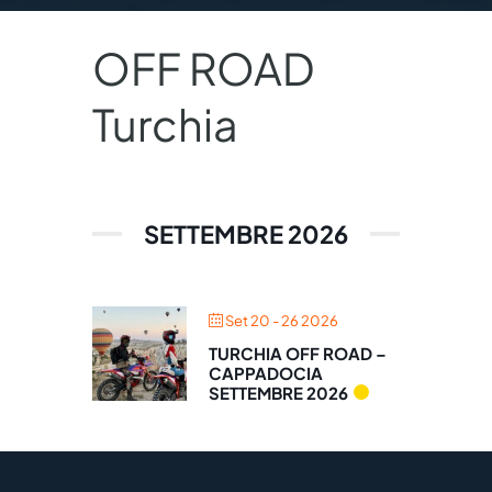
OFF ROAD
Turchia
SETTEMBRE 2026
Set 20 - 26 2026
TURCHIA OFF ROAD –
CAPPADOCIA
SETTEMBRE 2026