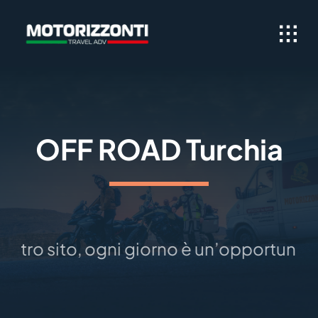
Skip
to
content
OFF ROAD Turchia
ostro sito, ogni giorno è un’opportunità 