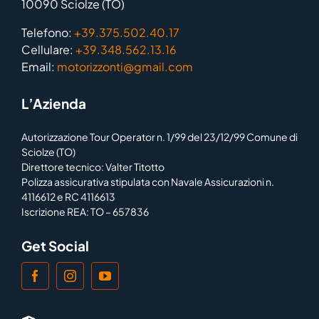
10090 Sciolze (TO)
Telefono:
+39.375.502.40.17
Cellulare:
+39.348.562.13.16
Email:
motorizzonti@gmail.com
L’Azienda
Autorizzazione Tour Operator n. 1/99 del 23/12/99 Comune di
Sciolze (TO)
Direttore tecnico: Valter Titotto
Polizza assicurativa stipulata con Navale Assicurazioni n.
4116612 e RC 4116613
Iscrizione REA: TO – 657836
Get Social