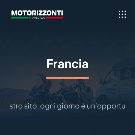
Skip
to
content
Francia
 nostro sito, ogni giorno è un’opportunit